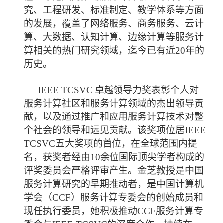
究、工程研发、标准制定、教学体系等方面
的发展，覆盖了网络服务、商务服务、云计
算、大数据、认知计算、边缘计算等服务计
算相关的热门研究领域，迄今已有近
20
年的
历史。
IEEE TCSVC
卓越领导力奖表彰个人对
服务计算社区和服务计算领域的杰出领导贡
献，以及通过推广和应用服务计算技术对整
个社会的领导和远见贡献。该奖项位居
IEEE
TCSVC
五大奖项的首位，在全球范围内提
名，获奖者经由
10
余位国际顶尖学者构成的
评奖委员会严格评审产生。金芝教授是中国
服务计算研究的早期推动者，是中国计算机
学会（
CCF
）服务计算专委会的创始成员和
现任执行委员，她积极推动
CCF
服务计算专