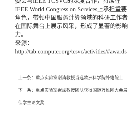
委会与
IEEE TCSVC
的深度合作，持续在
IEEE World Congress on Services
上承担重要
角色，带领中国服务计算领域的科研工作者
在国际舞台上展示风采，形成了显著的影响
力。
来源：
http://tab.computer.org/tcsvc/activities/#awards
上一条：
重点实验室谢涛教授当选欧洲科学院外籍院士
下一条：
重点实验室崔斌教授团队获得国际万维网大会最
佳学生论文奖