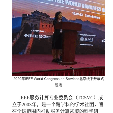
2020
IEEE World Congress on Services
年
北京线下开幕式
现场
IEEE
服务计算专业委员会（
TCSVC
）成
立于
2003
年，是一个跨学科的学术社团，旨
在全球范围内推动服务计算领域的科学研