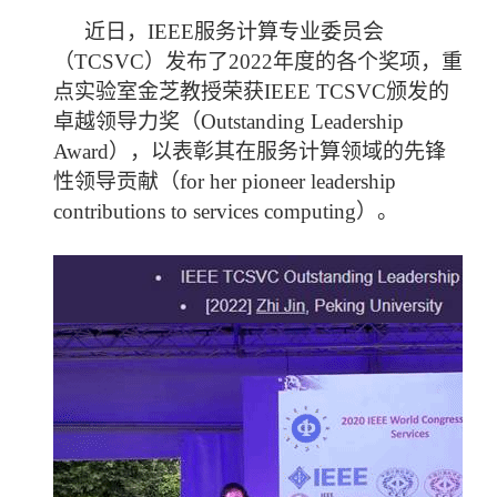
近日，
IEEE
服务计算专业委员会
（
TCSVC
）发布了
2022
年度的各个奖项，重
点实验室金芝教授荣获
IEEE TCSVC
颁发的
卓越领导力奖（
Outstanding Leadership
Award
），以表彰其在服务计算领域的先锋
性领导贡献（
for her pioneer leadership
contributions to services computing
）。